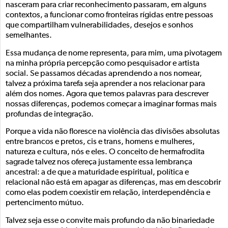
nasceram para criar reconhecimento passaram, em alguns
contextos, a funcionar como fronteiras rígidas entre pessoas
que compartilham vulnerabilidades, desejos e sonhos
semelhantes.
Essa mudança de nome representa, para mim, uma pivotagem
na minha própria percepção como pesquisador e artista
social. Se passamos décadas aprendendo a nos nomear,
talvez a próxima tarefa seja aprender a nos relacionar para
além dos nomes. Agora que temos palavras para descrever
nossas diferenças, podemos começar a imaginar formas mais
profundas de integração.
Porque a vida não floresce na violência das divisões absolutas
entre brancos e pretos, cis e trans, homens e mulheres,
natureza e cultura, nós e eles. O conceito de hermafrodita
sagrade talvez nos ofereça justamente essa lembrança
ancestral: a de que a maturidade espiritual, política e
relacional não está em apagar as diferenças, mas em descobrir
como elas podem coexistir em relação, interdependência e
pertencimento mútuo.
Talvez seja esse o convite mais profundo da não binariedade