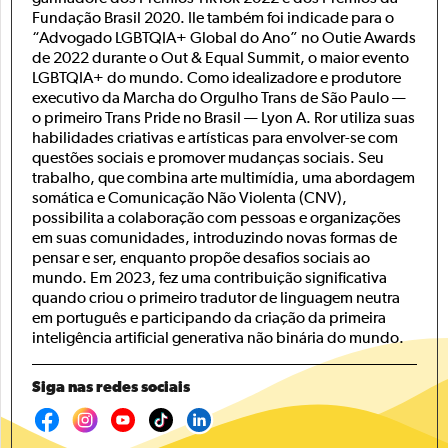
Fundação Brasil 2020. Ile também foi indicade para o
“Advogado LGBTQIA+ Global do Ano” no Outie Awards
de 2022 durante o Out & Equal Summit, o maior evento
LGBTQIA+ do mundo. Como idealizadore e produtore
executivo da Marcha do Orgulho Trans de São Paulo —
o primeiro Trans Pride no Brasil — Lyon A. Ror utiliza suas
habilidades criativas e artísticas para envolver-se com
questões sociais e promover mudanças sociais. Seu
trabalho, que combina arte multimídia, uma abordagem
somática e Comunicação Não Violenta (CNV),
possibilita a colaboração com pessoas e organizações
em suas comunidades, introduzindo novas formas de
pensar e ser, enquanto propõe desafios sociais ao
mundo. Em 2023, fez uma contribuição significativa
quando criou o primeiro tradutor de linguagem neutra
em português e participando da criação da primeira
inteligência artificial generativa não binária do mundo.
Siga nas redes sociais