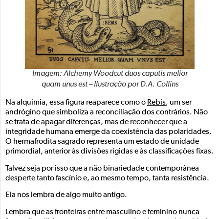
Imagem: Alchemy Woodcut duos caputis melior
quam unus est – Ilustração por D.A. Collins
Na alquimia, essa figura reaparece como o
Rebis
, um ser
andrógino que simboliza a reconciliação dos contrários. Não
se trata de apagar diferenças, mas de reconhecer que a
integridade humana emerge da coexistência das polaridades.
O hermafrodita sagrado representa um estado de unidade
primordial, anterior às divisões rígidas e às classificações fixas.
Talvez seja por isso que a não binariedade contemporânea
desperte tanto fascínio e, ao mesmo tempo, tanta resistência.
Ela nos lembra de algo muito antigo.
Lembra que as fronteiras entre masculino e feminino nunca