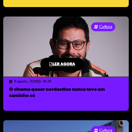
Cultura
LER AGORA
6 agosto, 2026
18:29
O cinema queer nordestino nunca teve um
caminho só
Cultura