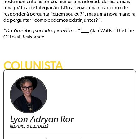
neste momento histórico: menos uma identidade fixa e mais
uma prática de integração. Não apenas uma nova forma de
responder à pergunta “quem sou eu?”, mas uma nova maneira
de perguntar
“como podemos existir juntes?”
.
“Do Yin e Yang sai tudo que existe…”
___
Alan Watts – The Line
Of Least Resistance
COLUNISTA
Lyon Adryan Ror
[ILE/DILE & ELE/DELE]