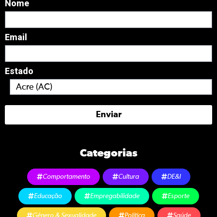
Nome
Email
Estado
Enviar
Categorias
Comportamento
Cultura
DE&I
Educação
Empregabilidade
Esporte
Gênero & Sexualidade
Política
Saúde