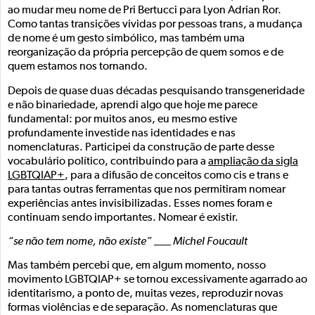
ao mudar meu nome de Pri Bertucci para Lyon Adrian Ror.
Como tantas transições vividas por pessoas trans, a mudança
de nome é um gesto simbólico, mas também uma
reorganização da própria percepção de quem somos e de
quem estamos nos tornando.
Depois de quase duas décadas pesquisando transgeneridade
e não binariedade, aprendi algo que hoje me parece
fundamental: por muitos anos, eu mesmo estive
profundamente investide nas identidades e nas
nomenclaturas. Participei da construção de parte desse
vocabulário político, contribuindo para a
ampliação da sigla
LGBTQIAP+
, para a difusão de conceitos como cis e trans e
para tantas outras ferramentas que nos permitiram nomear
experiências antes invisibilizadas. Esses nomes foram e
continuam sendo importantes. Nomear é existir.
“se não tem nome, não existe” ___ Michel Foucault
Mas também percebi que, em algum momento, nosso
movimento LGBTQIAP+ se tornou excessivamente agarrado ao
identitarismo, a ponto de, muitas vezes, reproduzir novas
formas violências e de separação. As nomenclaturas que