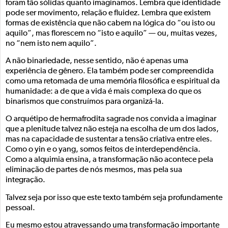
foram tão sólidas quanto imaginamos. Lembra que identidade
pode ser movimento, relação e fluidez. Lembra que existem
formas de existência que não cabem na lógica do “ou isto ou
aquilo”, mas florescem no “isto e aquilo” — ou, muitas vezes,
no “nem isto nem aquilo”.
A não binariedade, nesse sentido, não é apenas uma
experiência de gênero. Ela também pode ser compreendida
como uma retomada de uma memória filosófica e espiritual da
humanidade: a de que a vida é mais complexa do que os
binarismos que construímos para organizá-la.
O arquétipo de hermafrodita sagrade nos convida a imaginar
que a plenitude talvez não esteja na escolha de um dos lados,
mas na capacidade de sustentar a tensão criativa entre eles.
Como o yin e o yang, somos feitos de interdependência.
Como a alquimia ensina, a transformação não acontece pela
eliminação de partes de nós mesmos, mas pela sua
integração.
Talvez seja por isso que este texto também seja profundamente
pessoal.
Eu mesmo estou atravessando uma transformação importante