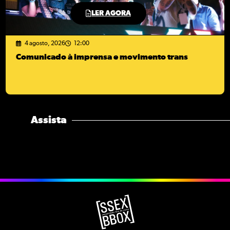
LER AGORA
4 agosto, 2026
12:00
Comunicado à imprensa e movimento trans
Assista