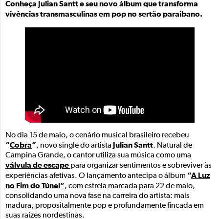
Conheça Julian Santt e seu novo álbum que transforma
vivências transmasculinas em pop no sertão paraibano.
No dia 15 de maio, o cenário musical brasileiro recebeu
“
Cobra
”
Julian Santt
, novo single do artista
. Natural de
Campina Grande, o cantor utiliza sua música como uma
válvula de escape
para organizar sentimentos e sobreviver às
“
A Luz
experiências afetivas. O lançamento antecipa o álbum
no Fim do Túnel
”
, com estreia marcada para 22 de maio,
consolidando uma nova fase na carreira do artista: mais
madura, propositalmente pop e profundamente fincada em
suas raízes nordestinas.