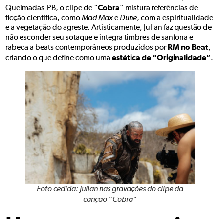
Cobra
Queimadas-PB, o clipe de “
” mistura referências de
ficção científica, como
Mad Max
e
Dune
, com a espiritualidade
e a vegetação do agreste. Artisticamente, Julian faz questão de
não esconder seu sotaque e integra timbres de sanfona e
RM no Beat
rabeca a beats contemporâneos produzidos por
,
estética de “Originalidade”
criando o que define como uma
.
Foto cedida: Julian nas gravações do clipe da
canção “Cobra”