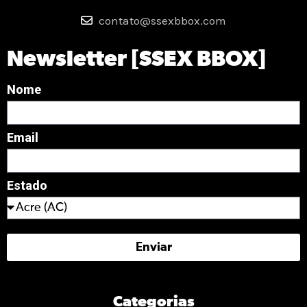
contato@ssexbbox.com
Newsletter [SSEX BBOX]
Nome
Email
Estado
Enviar
Categorias