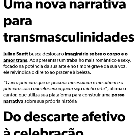
Uma nova narrativa
para
transmasculinidades
Julian Santt
imaginário sobre o corpo e o
busca deslocar o
amor trans
. Ao apresentar um trabalho mais romântico e sexy,
focado na potência da sua arte e no timbre grave da sua voz,
ele reivindica o direito ao prazer e à beleza.
“Quero primeiro que as pessoas me escutem e me olhem e a
primeira coisa que elas enxerguem seja minha arte”
, afirma o
posse
cantor, que utiliza sua plataforma para construir uma
narrativa
sobre sua própria história
Do descarte afetivo
à celebração