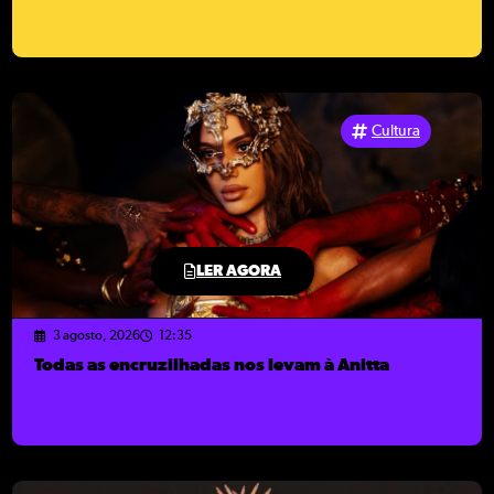
Cultura
LER AGORA
3 agosto, 2026
12:35
Todas as encruzilhadas nos levam à Anitta