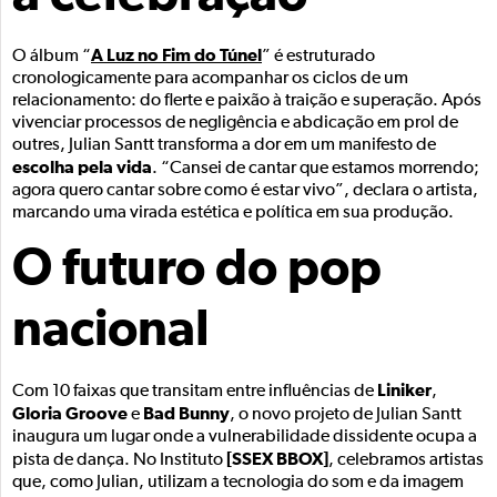
A Luz no Fim do Túnel
O álbum “
” é estruturado
cronologicamente para acompanhar os ciclos de um
relacionamento: do flerte e paixão à traição e superação. Após
vivenciar processos de negligência e abdicação em prol de
outres, Julian Santt transforma a dor em um manifesto de
escolha pela vida
. “Cansei de cantar que estamos morrendo;
agora quero cantar sobre como é estar vivo”, declara o artista,
marcando uma virada estética e política em sua produção.
O futuro do pop
nacional
Liniker
Com 10 faixas que transitam entre influências de
,
Gloria Groove
Bad Bunny
e
, o novo projeto de Julian Santt
inaugura um lugar onde a vulnerabilidade dissidente ocupa a
[SSEX BBOX]
pista de dança. No Instituto
, celebramos artistas
que, como Julian, utilizam a tecnologia do som e da imagem