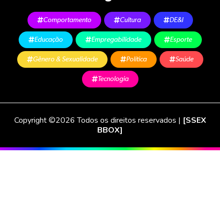
Comportamento
Cultura
DE&I
Educação
Empregabilidade
Esporte
Gênero & Sexualidade
Política
Saúde
Tecnologia
Copyright ©2026 Todos os direitos reservados |
[SSEX
BBOX]